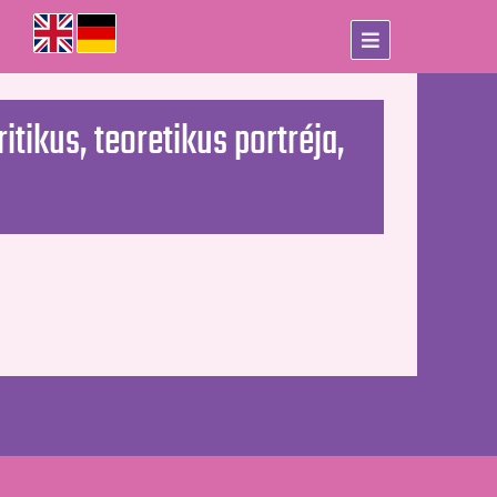
tikus, teoretikus portréja,