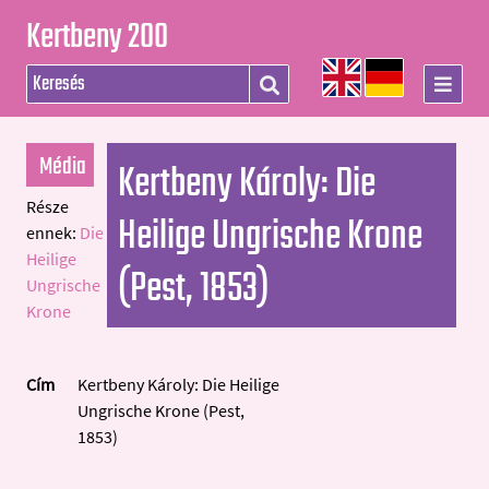
Kertbeny 200
Média
Kertbeny Károly: Die
Része
Heilige Ungrische Krone
ennek:
Die
Heilige
(Pest, 1853)
Ungrische
Krone
Cím
Kertbeny Károly: Die Heilige
Ungrische Krone (Pest,
1853)