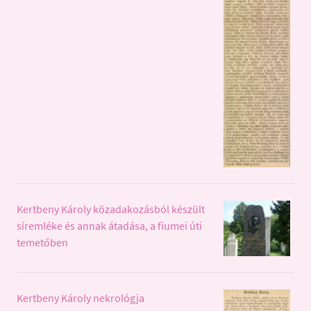
Kertbeny Károly közadakozásból készült
síremléke és annak átadása, a fiumei úti
temetőben
Kertbeny Károly nekrológja