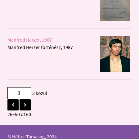
Manfred Herzer, 1987
Manfred Herzer történész, 1987
3 közül
26–50 of 60
© Háttér Társaság, 2024