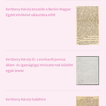
Kertbeny Károly beszéde a Berlini Magyar
Egylet elnökévé választása előtt
Kertbeny Károly Dr. Leonhardt porosz
állam- és igazságügyi miniszternek küldött
egyik levele
Kertbeny Károly halálhíre