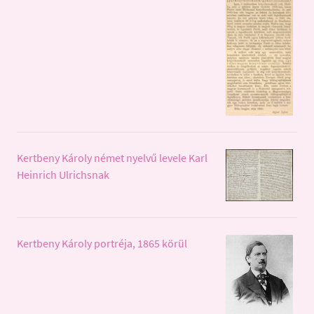
Kertbeny Károly német nyelvű levele Karl
Heinrich Ulrichsnak
Kertbeny Károly portréja, 1865 körül