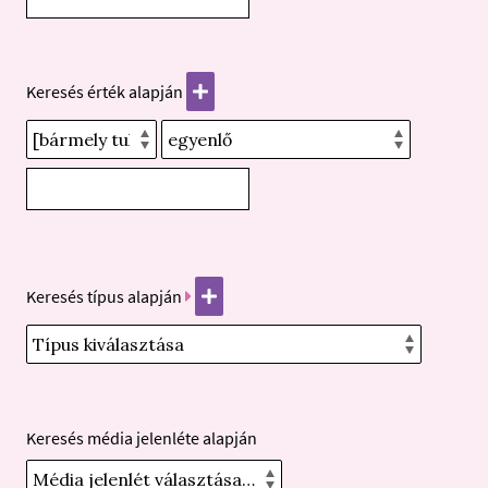
Keresés érték alapján
Keresés típus alapján
Keresés média jelenléte alapján