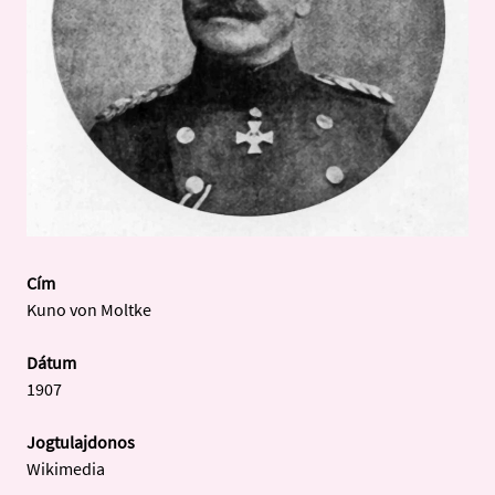
Cím
Kuno von Moltke
Dátum
1907
Jogtulajdonos
Wikimedia