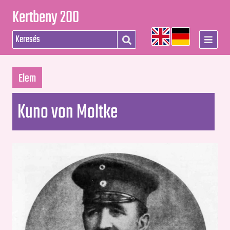
Kertbeny 200
Elem
Kuno von Moltke