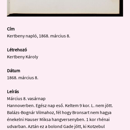
Cím
Kertbeny napló, 1868. március 8.
Létrehozó
Kertbeny Károly
Dátum
1868. március 8.
Leírás
Március 8. vasárnap
Hannoverben. Egész nap eső. Keltem 9 kor. L. nem jött.
Balázs-Bognár Vilmahoz, fél hogy Bronsart nem hagya
énekelni Hauser Miksa hangversenyben. 1 kor rhénai
udvarban. Aztán ez a bolond Gade jött, ki Kotzebul