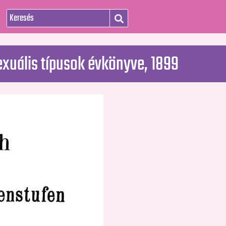
exuális típusok évkönyve, 1899