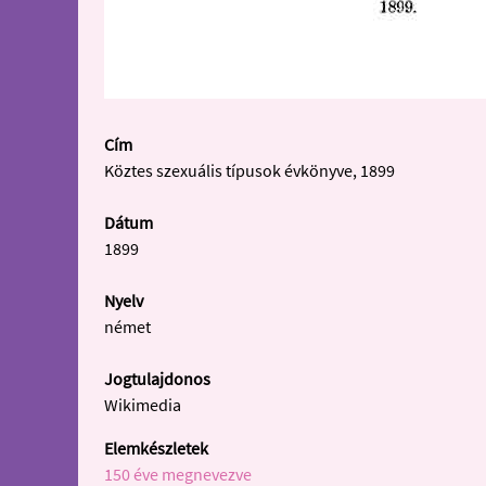
Cím
Köztes szexuális típusok évkönyve, 1899
Dátum
1899
Nyelv
német
Jogtulajdonos
Wikimedia
Elemkészletek
150 éve megnevezve