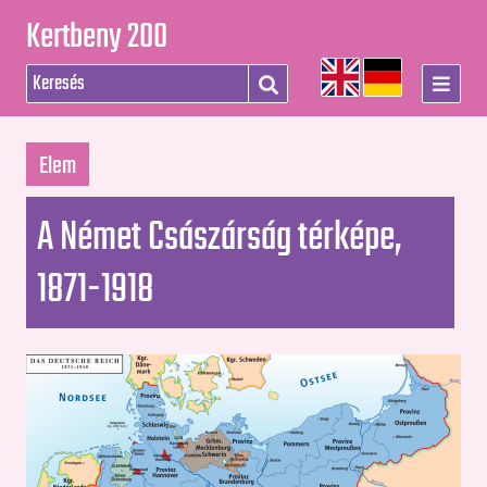
Kertbeny 200
Elem
A Német Császárság térképe,
1871-1918