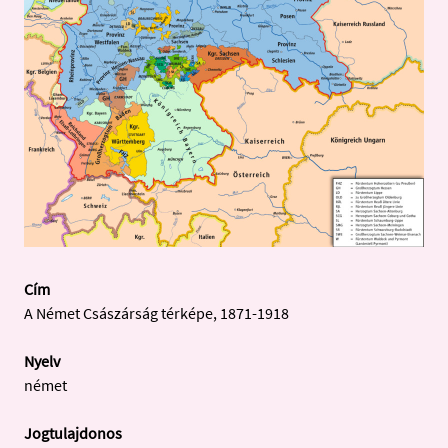
Cím
A Német Császárság térképe, 1871-1918
Nyelv
német
Jogtulajdonos