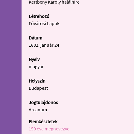
Kertbeny Károly halálhíre
Létrehozó
Fővárosi Lapok
Dátum
1882. január 24
Nyelv
magyar
Helyszín
Budapest
Jogtulajdonos
Arcanum
Elemkészletek
150 éve megnevezve