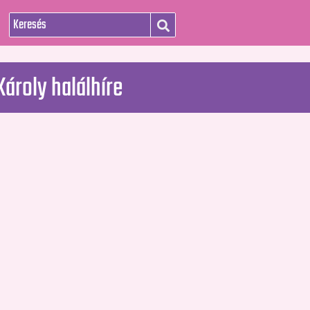
Károly halálhíre