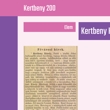
Kertbeny 200
Elem
Kertbeny 