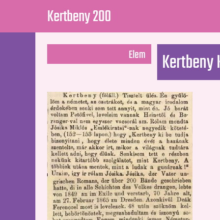
Kertbeny 200
Elem
Kertbeny 