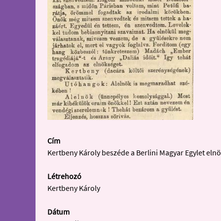
Cím
Kertbeny Károly beszéde a Berlini Magyar Egylet elnö
Létrehozó
Kertbeny Károly
Dátum