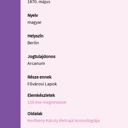
1870. május
Nyelv
magyar
Helyszín
Berlin
Jogtulajdonos
Arcanum
Része ennek
Fővárosi Lapok
Elemkészletek
150 éve megnevezve
Oldalak
Kertbeny Károly életrajzi kronológiája