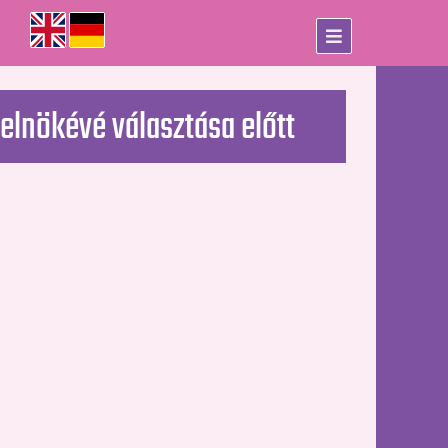
 elnökévé választása előtt