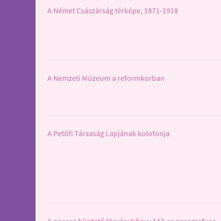
A Német Császárság térképe, 1871-1918
A Nemzeti Múzeum a reformkorban
A Petőfi Társaság Lapjának kolofonja