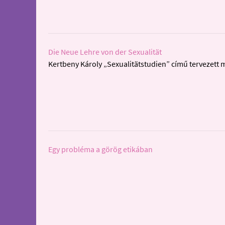
Die Neue Lehre von der Sexualität
Kertbeny Károly „Sexualitätstudien” című tervezett 
Egy probléma a görög etikában