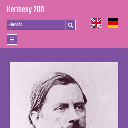
Kertbeny 200