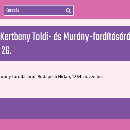
Kertbeny Toldi- és Murány-fordításáról
 26.
urány-fordításáról; Budapesti Hírlap, 1854. november