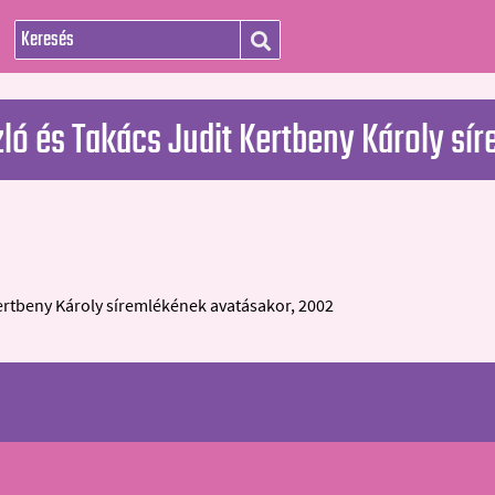
zló és Takács Judit Kertbeny Károly s
ertbeny Károly síremlékének avatásakor, 2002