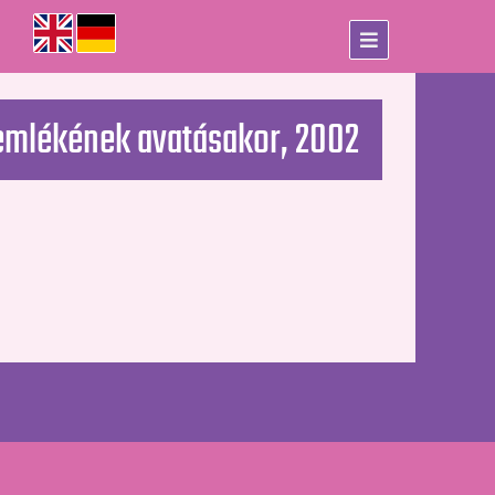
íremlékének avatásakor, 2002