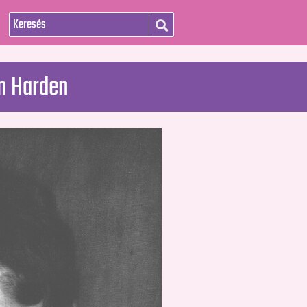
n Harden