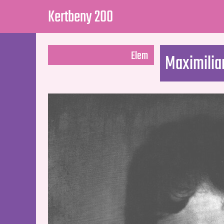
Kertbeny 200
Elem
Maximilia